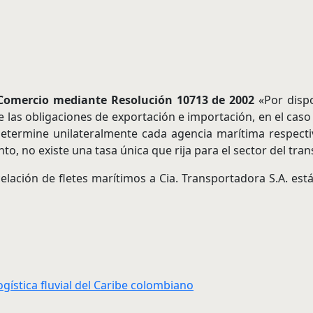
y Comercio mediante Resolución 10713 de 2002
«Por dispo
e las obligaciones de exportación e importación, en el caso
etermine unilateralmente cada agencia marítima respectiv
o, no existe una tasa única que rija para el sector del tra
elación de fletes marítimos a Cia. Transportadora S.A. está
ogística fluvial del Caribe colombiano