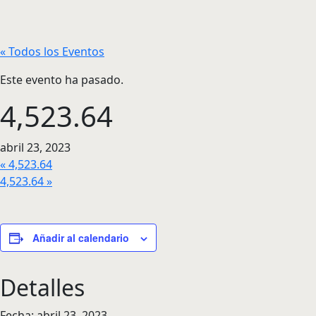
« Todos los Eventos
Este evento ha pasado.
4,523.64
abril 23, 2023
«
4,523.64
4,523.64
»
Añadir al calendario
Detalles
Fecha:
abril 23, 2023