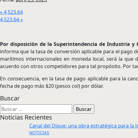
«
4,523.64
4,523.64
»
Por disposición de la Superintendencia de Industria 
informa que la tasa de conversión aplicable para el pago d
marítimos internacionales en moneda local, será la que d
acuerdo con otros competidores para tal propósito. Por tant
En consecuencia, en la tasa de pago aplicable para la canc
fecha de pago más $20 (pesos col) por dólar.
Buscar
Buscar:
Noticias Recientes
Canal del Dique: una obra estratégica para la l
NOTICIAS