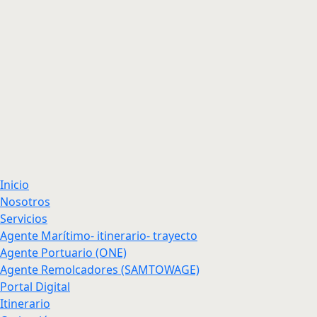
Inicio
Nosotros
Servicios
Agente Marítimo- itinerario- trayecto
Agente Portuario (ONE)
Agente Remolcadores (SAMTOWAGE)
Portal Digital
Itinerario