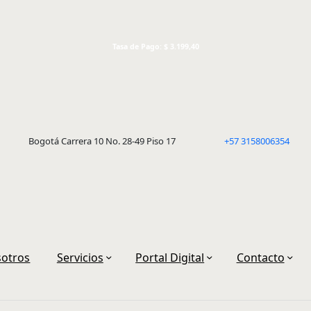
Tasa de Pago: $ 3.199,40
Bogotá Carrera 10 No. 28-49 Piso 17
+57 3158006354
otros
Servicios
Portal Digital
Contacto