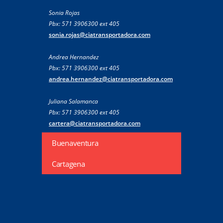
Sonia Rojas
Pbx: 571 3906300 ext 405
sonia.rojas@ciatransportadora.com
Andrea Hernandez
Pbx: 571 3906300 ext 405
andrea.hernandez@ciatransportadora.com
Juliana Salamanca
Pbx: 571 3906300 ext 405
cartera@ciatransportadora.com
Buenaventura
Cartagena