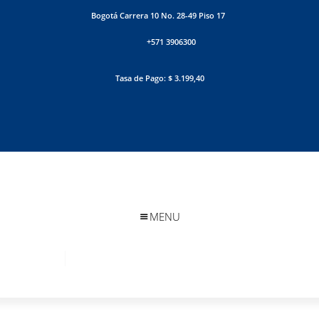
Bogotá Carrera 10 No. 28-49 Piso 17
+571 3906300
Tasa de Pago: $ 3.199,40
MENU