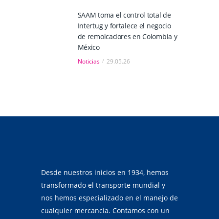
SAAM toma el control total de
Intertug y fortalece el negocio
de remolcadores en Colombia y
México
Noticias
29.05.26
Desde nuestros inicios en 1934, hemos
transformado el transporte mundial y
nos hemos especializado en el manejo de
cualquier mercancía. Contamos con un