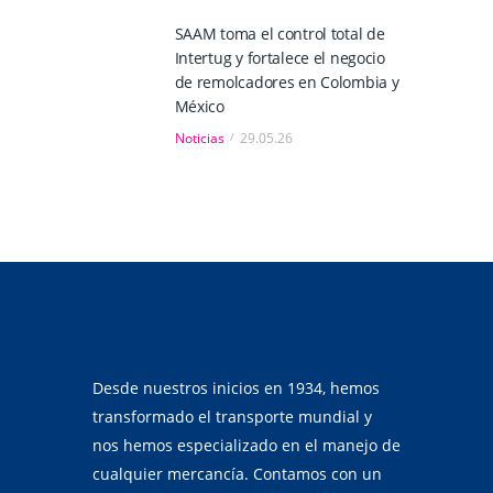
SAAM toma el control total de
Intertug y fortalece el negocio
de remolcadores en Colombia y
México
Noticias
29.05.26
Desde nuestros inicios en 1934, hemos
transformado el transporte mundial y
nos hemos especializado en el manejo de
cualquier mercancía. Contamos con un