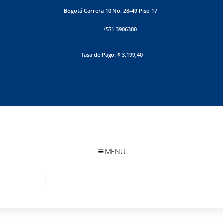
Bogotá Carrera 10 No. 28-49 Piso 17
+571 3906300
Tasa de Pago: $ 3.199,40
MENU