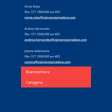
Sonia Rojas
Pbx: 571 3906300 ext 405
sonia.rojas@ciatransportadora.com
Andrea Hernandez
Pbx: 571 3906300 ext 405
andrea.hernandez@ciatransportadora.com
Juliana Salamanca
Pbx: 571 3906300 ext 405
cartera@ciatransportadora.com
Buenaventura
Cartagena