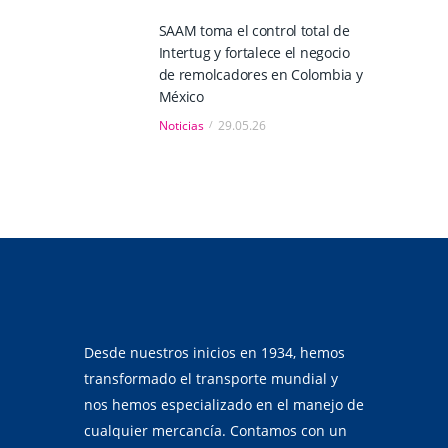
SAAM toma el control total de
Intertug y fortalece el negocio
de remolcadores en Colombia y
México
Noticias
29.05.26
Desde nuestros inicios en 1934, hemos
transformado el transporte mundial y
nos hemos especializado en el manejo de
cualquier mercancía. Contamos con un