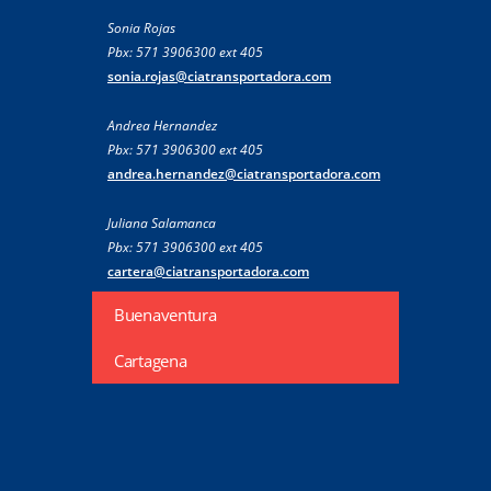
Sonia Rojas
Pbx: 571 3906300 ext 405
sonia.rojas@ciatransportadora.com
Andrea Hernandez
Pbx: 571 3906300 ext 405
andrea.hernandez@ciatransportadora.com
Juliana Salamanca
Pbx: 571 3906300 ext 405
cartera@ciatransportadora.com
Buenaventura
Cartagena