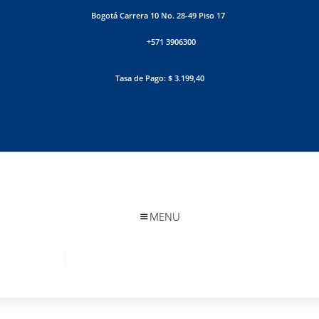
Bogotá Carrera 10 No. 28-49 Piso 17
+571 3906300
Tasa de Pago: $ 3.199,40
MENU