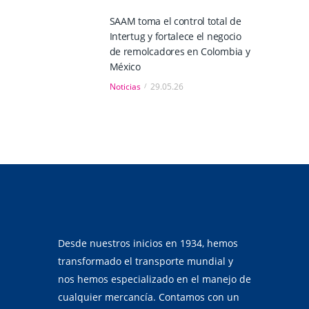
SAAM toma el control total de
Intertug y fortalece el negocio
de remolcadores en Colombia y
México
Noticias
29.05.26
Desde nuestros inicios en 1934, hemos
transformado el transporte mundial y
nos hemos especializado en el manejo de
cualquier mercancía. Contamos con un