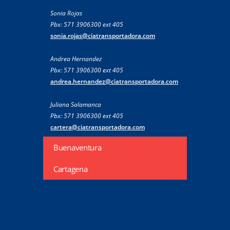
Sonia Rojas
Pbx: 571 3906300 ext 405
sonia.rojas@ciatransportadora.com
Andrea Hernandez
Pbx: 571 3906300 ext 405
andrea.hernandez@ciatransportadora.com
Juliana Salamanca
Pbx: 571 3906300 ext 405
cartera@ciatransportadora.com
Buenaventura
Cartagena