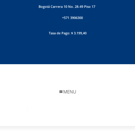
Bogotá Carrera 10 No. 28-49 Piso 17
+571 3906300
Tasa de Pago: $ 3.199,40
MENU