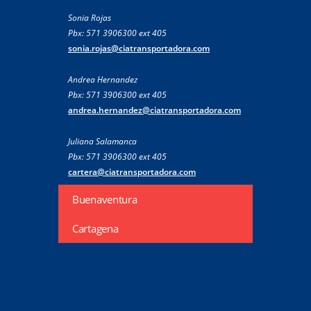
Sonia Rojas
Pbx: 571 3906300 ext 405
sonia.rojas@ciatransportadora.com
Andrea Hernandez
Pbx: 571 3906300 ext 405
andrea.hernandez@ciatransportadora.com
Juliana Salamanca
Pbx: 571 3906300 ext 405
cartera@ciatransportadora.com
Buenaventura
Cartagena