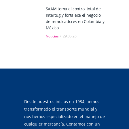
SAAM toma el control total de
Intertug y fortalece el negocio
de remolcadores en Colombia y
México
Noticias
29.05.26
Desde nuestros inicios en 1934, hemos
transformado el transporte mundial y
nos hemos especializado en el manejo de
cualquier mercancía. Contamos con un