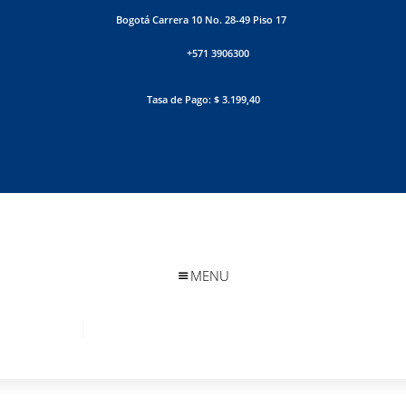
Bogotá Carrera 10 No. 28-49 Piso 17
+571 3906300
Tasa de Pago: $ 3.199,40
MENU