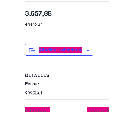
3.657,88
enero 24
Añadir al calendario
DETALLES
Fecha:
enero 24
$ 3.650.33
3.657,88