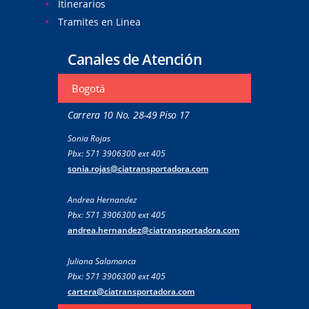
Itinerarios
Tramites en Linea
Canales de Atención
Bogotá
Carrera 10 No. 28-49 Piso 17
Sonia Rojas
Pbx: 571 3906300 ext 405
sonia.rojas@ciatransportadora.com
Andrea Hernandez
Pbx: 571 3906300 ext 405
andrea.hernandez@ciatransportadora.com
Juliana Salamanca
Pbx: 571 3906300 ext 405
cartera@ciatransportadora.com