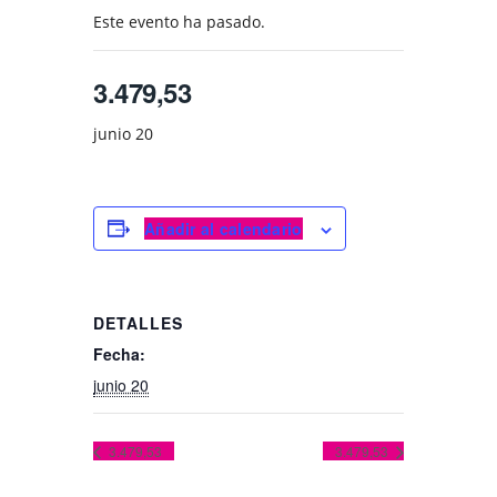
Este evento ha pasado.
3.479,53
junio 20
Añadir al calendario
DETALLES
Fecha:
junio 20
3.479,53
3.479,53