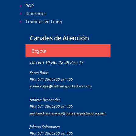
PQR
Itinerarios
Tramites en Linea
Canales de Atención
Bogotá
Carrera 10 No. 28-49 Piso 17
Sonia Rojas
Pbx: 571 3906300 ext 405
sonia.rojas@ciatransportadora.com
Andrea Hernandez
Pbx: 571 3906300 ext 405
andrea.hernandez@ciatransportadora.com
Juliana Salamanca
Pbx: 571 3906300 ext 405