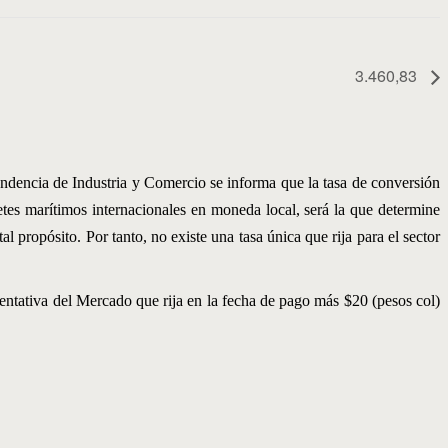
3.460,83
ndencia de Industria y Comercio se informa que la tasa de conversión
etes marítimos internacionales en moneda local, será la que determine
 propósito. Por tanto, no existe una tasa única que rija para el sector
sentativa del Mercado que rija en la fecha de pago más $20 (pesos col)