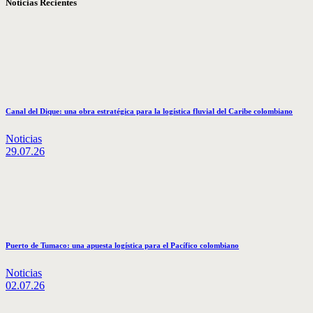
Noticias Recientes
Canal del Dique: una obra estratégica para la logística fluvial del Caribe colombiano
Noticias
29.07.26
Puerto de Tumaco: una apuesta logística para el Pacífico colombiano
Noticias
02.07.26