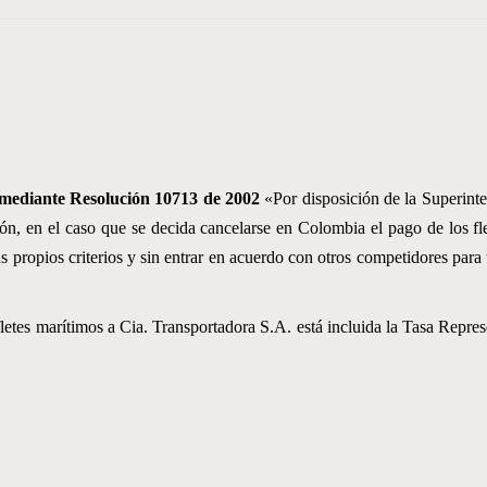
 mediante Resolución 10713 de 2002
«Por disposición de la Superinte
ión, en el caso que se decida cancelarse en Colombia el pago de los fl
propios criterios y sin entrar en acuerdo con otros competidores para tal
fletes marítimos a Cia. Transportadora S.A. está incluida la Tasa Repre