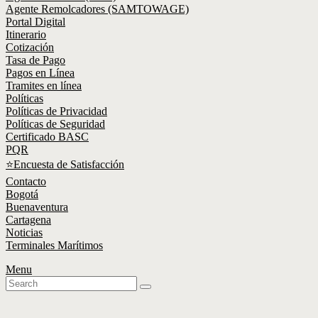
Agente Remolcadores (SAMTOWAGE)
Portal Digital
Itinerario
Cotización
Tasa de Pago
Pagos en Línea
Tramites en línea
Políticas
Políticas de Privacidad
Políticas de Seguridad
Certificado BASC
PQR
⭐Encuesta de Satisfacción
Contacto
Bogotá
Buenaventura
Cartagena
Noticias
Terminales Marítimos
Menu